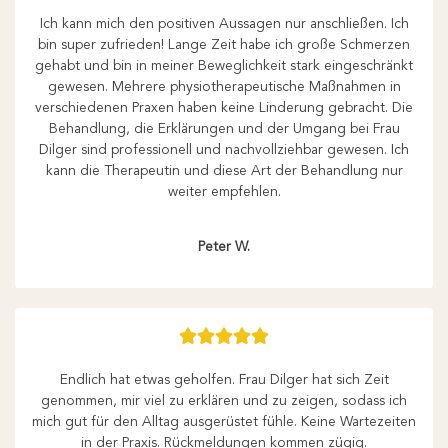
Ich kann mich den positiven Aussagen nur anschließen. Ich
bin super zufrieden! Lange Zeit habe ich große Schmerzen
gehabt und bin in meiner Beweglichkeit stark eingeschränkt
gewesen. Mehrere physiotherapeutische Maßnahmen in
verschiedenen Praxen haben keine Linderung gebracht. Die
Behandlung, die Erklärungen und der Umgang bei Frau
Dilger sind professionell und nachvollziehbar gewesen. Ich
kann die Therapeutin und diese Art der Behandlung nur
weiter empfehlen.
Peter W.





Endlich hat etwas geholfen. Frau Dilger hat sich Zeit
genommen, mir viel zu erklären und zu zeigen, sodass ich
mich gut für den Alltag ausgerüstet fühle. Keine Wartezeiten
in der Praxis. Rückmeldungen kommen zügig.