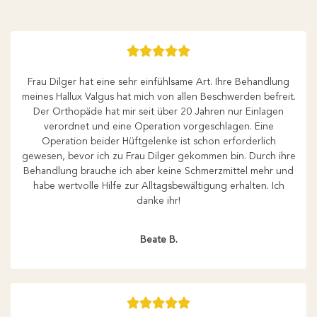





Frau Dilger hat eine sehr einfühlsame Art. Ihre Behandlung
meines Hallux Valgus hat mich von allen Beschwerden befreit.
Der Orthopäde hat mir seit über 20 Jahren nur Einlagen
verordnet und eine Operation vorgeschlagen. Eine
Operation beider Hüftgelenke ist schon erforderlich
gewesen, bevor ich zu Frau Dilger gekommen bin. Durch ihre
Behandlung brauche ich aber keine Schmerzmittel mehr und
habe wertvolle Hilfe zur Alltagsbewältigung erhalten. Ich
danke ihr!
Beate B.




